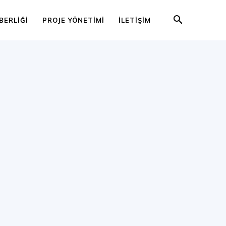
BERLIĞI
PROJE YÖNETIMI
İLETIŞIM