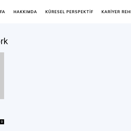
FA
HAKKIMDA
KÜRESEL PERSPEKTIF
KARIYER REH
rk
0