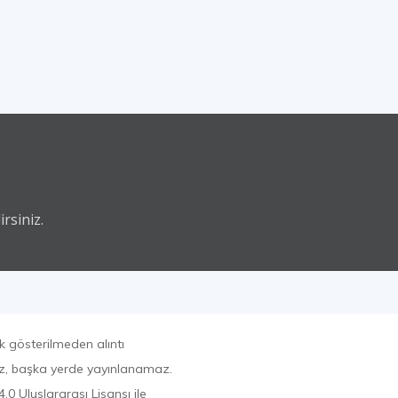
rsiniz.
k gösterilmeden alıntı
az, başka yerde yayınlanamaz.
0 Uluslararası Lisansı ile