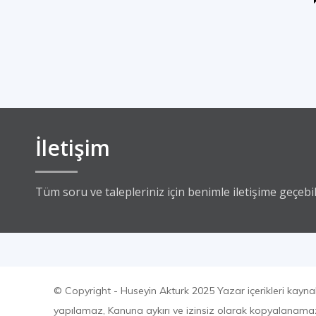
İletişim
Tüm soru ve talepleriniz için benimle iletişime geçebili
© Copyright - Huseyin Akturk 2025 Yazar içerikleri kayna
yapılamaz, Kanuna aykırı ve izinsiz olarak kopyalanam