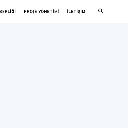
BERLIĞI
PROJE YÖNETIMI
İLETIŞIM