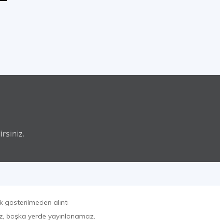
rsiniz.
k gösterilmeden alıntı
az, başka yerde yayınlanamaz.