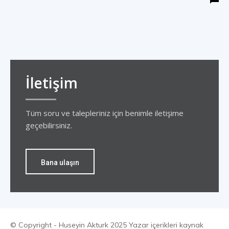
İletişim
Tüm soru ve talepleriniz için benimle iletişime
geçebilirsiniz.
Bana ulaşın
© Copyright - Huseyin Akturk 2025 Yazar içerikleri kaynak