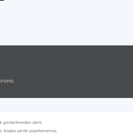
rsiniz.
k gösterilmeden alıntı
az, başka yerde yayınlanamaz.