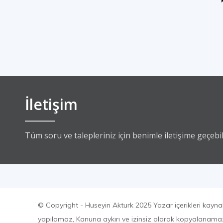
İletişim
Tüm soru ve talepleriniz için benimle iletişime geçebili
© Copyright - Huseyin Akturk 2025 Yazar içerikleri kayna
yapılamaz, Kanuna aykırı ve izinsiz olarak kopyalanam