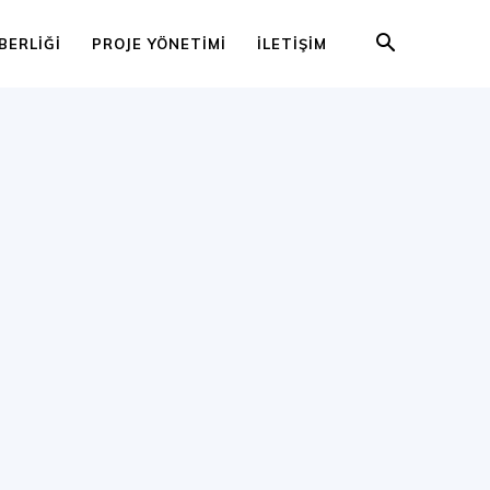
BERLIĞI
PROJE YÖNETIMI
İLETIŞIM