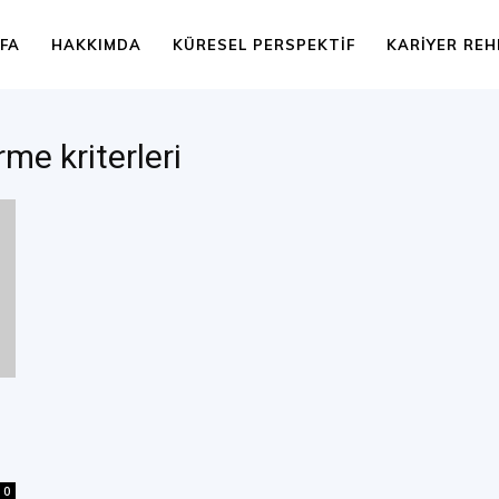
FA
HAKKIMDA
KÜRESEL PERSPEKTIF
KARIYER REH
rme kriterleri
0