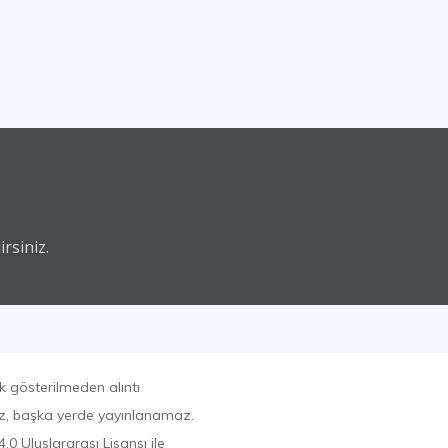
rsiniz.
k gösterilmeden alıntı
az, başka yerde yayınlanamaz.
0 Uluslararası Lisansı ile