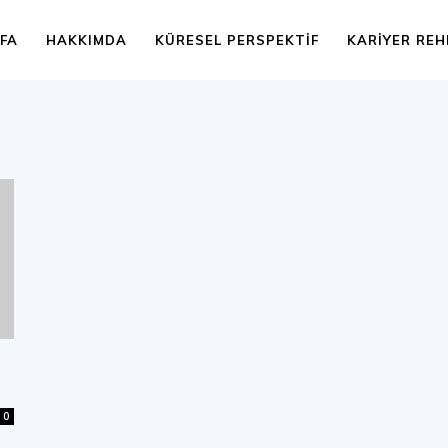
FA
HAKKIMDA
KÜRESEL PERSPEKTIF
KARIYER REH
0