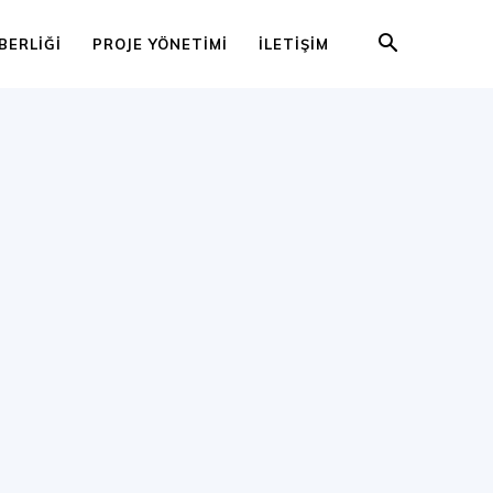
BERLIĞI
PROJE YÖNETIMI
İLETIŞIM