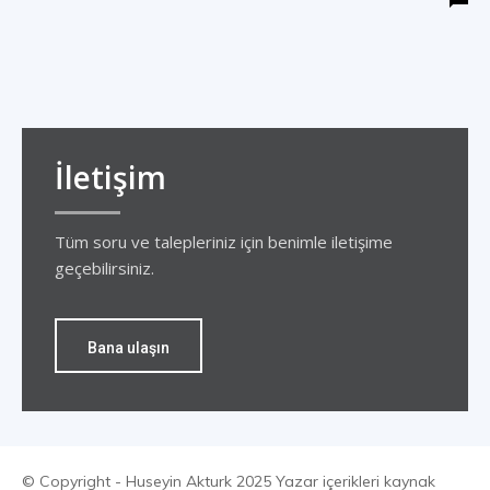
İletişim
Tüm soru ve talepleriniz için benimle iletişime
geçebilirsiniz.
Bana ulaşın
© Copyright - Huseyin Akturk 2025 Yazar içerikleri kaynak